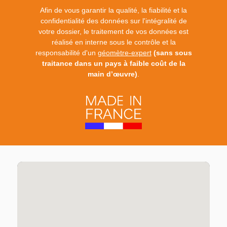
Afin de vous garantir la qualité, la fiabilité et la
confidentialité des données sur l'intégralité de
votre dossier, le traitement de vos données est
réalisé en interne sous le contrôle et la
responsabilité d'un
géomètre-expert
(sans sous
traitance dans un pays à faible coût de la
main d’œuvre)
.