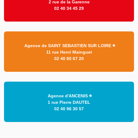
2 rue de la Garenne
02 40 34 45 29
Agence de SAINT SEBASTIEN SUR LOIRE
11 rue Henri Mainguet
02 40 80 67 20
Agence d'ANCENIS
1 rue Pierre DAUTEL
02 40 96 30 57