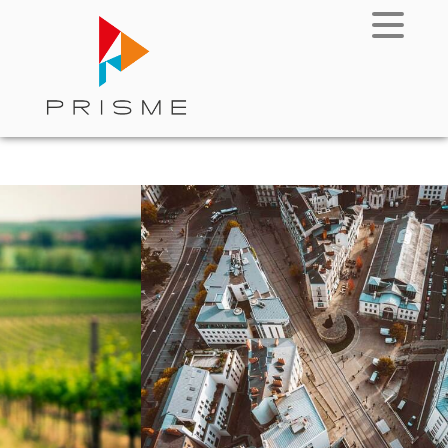
Locations-Ventes
Accès client