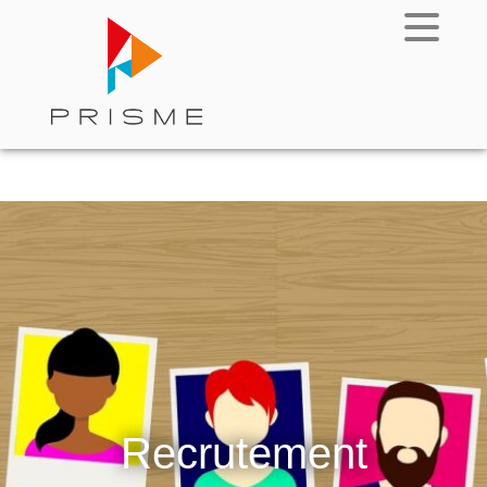
Locations-Ventes
Accès client
Recrutement